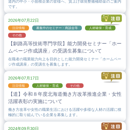
道内の中小・小規模企業の皆様へ、賃上げ環境整備補助金のご案内
です。
2026年07月22日
注目情報
募集中のセミナー・商談会等
人材確保・育成
その他
【釧路高等技術専門学院】能力開発セミナー「ホー
ムページ作成講座」の受講生募集について
在職者の職業能力向上を目的とした能力開発セミナー「ホームペー
ジ作成講座」の受講生を募集します。
2026年07月17日
注目情報
人材確保・育成
その他
【道】令和８年度北海道働き方改革推進企業・女性
活躍表彰の実施について
働き方改革や女性の職業生活における活躍や多様な人材の活躍に積
極的に取り組んでいる企業を募集します。
2024年09月30日